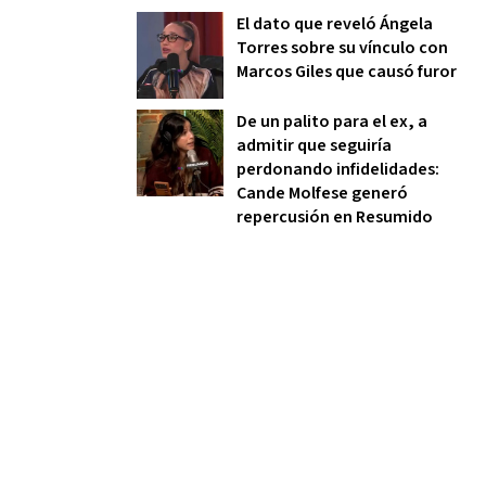
El dato que reveló Ángela
Torres sobre su vínculo con
Marcos Giles que causó furor
De un palito para el ex, a
admitir que seguiría
perdonando infidelidades:
Cande Molfese generó
repercusión en Resumido