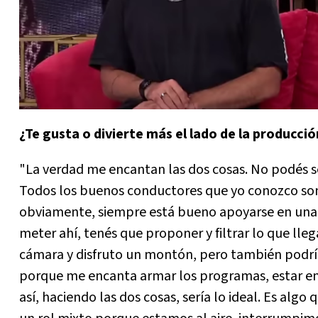
¿Te gusta o divierte más el lado de la producci
"La verdad me encantan las dos cosas. No podés s
Todos los buenos conductores que yo conozco son
obviamente, siempre está bueno apoyarse en una p
meter ahí, tenés que proponer y filtrar lo que lle
cámara y disfruto un montón, pero también podría
porque me encanta armar los programas, estar en 
así, haciendo las dos cosas, sería lo ideal. Es algo