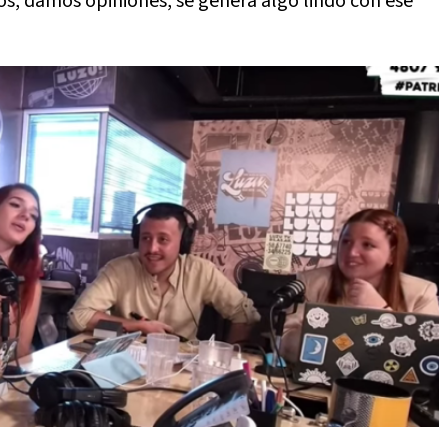
os, damos opiniones, se genera algo lindo con ese