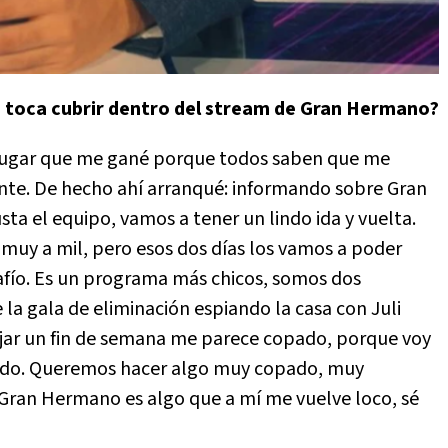
e toca cubrir dentro del stream de Gran Hermano?
n lugar que me gané porque todos saben que me
te. De hecho ahí arranqué: informando sobre Gran
a el equipo, vamos a tener un lindo ida y vuelta.
 muy a mil, pero esos dos días los vamos a poder
safío. Es un programa más chicos, somos dos
a gala de eliminación espiando la casa con Juli
jar un fin de semana me parece copado, porque voy
todo. Queremos hacer algo muy copado, muy
l! Gran Hermano es algo que a mí me vuelve loco, sé