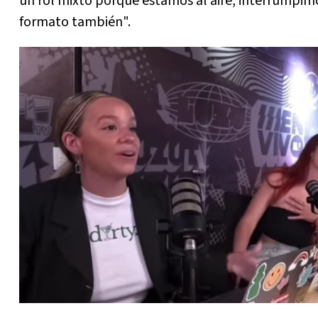
un rol mixto porque estamos al aire, interrumpim
formato también".