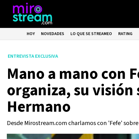
HOY
NOVEDADES
LO QUE SE STREAMEO
RATING
ENTREVISTA EXCLUSIVA
Mano a mano con Fe
organiza, su visión
Hermano
Desde Mirostream.com charlamos con 'Fefe' sobre s