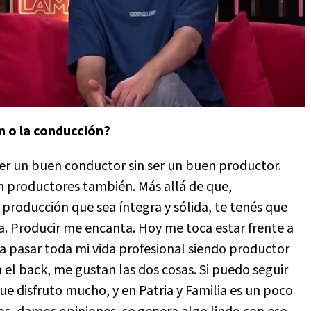
ón o la conducción?
er un buen conductor sin ser un buen productor.
 productores también. Más allá de que,
roducción que sea íntegra y sólida, te tenés que
ga. Producir me encanta. Hoy me toca estar frente a
 pasar toda mi vida profesional siendo productor
el back, me gustan las dos cosas. Si puedo seguir
 que disfruto mucho, y en Patria y Familia es un poco