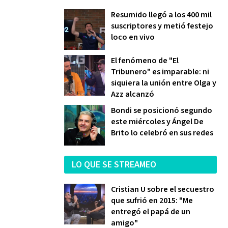
Resumido llegó a los 400 mil
suscriptores y metió festejo
loco en vivo
El fenómeno de "El
Tribunero" es imparable: ni
siquiera la unión entre Olga y
Azz alcanzó
Bondi se posicionó segundo
este miércoles y Ángel De
Brito lo celebró en sus redes
LO QUE SE STREAMEO
Cristian U sobre el secuestro
que sufrió en 2015: "Me
entregó el papá de un
amigo"