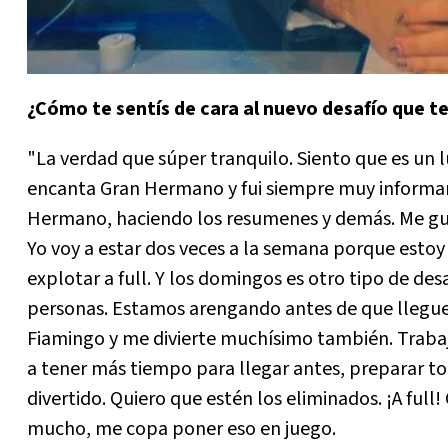
¿Cómo te sentís de cara al nuevo desafío que t
"La verdad que súper tranquilo. Siento que es u
encanta Gran Hermano y fui siempre muy informan
Hermano, haciendo los resumenes y demás. Me gust
Yo voy a estar dos veces a la semana porque estoy
explotar a full. Y los domingos es otro tipo de de
personas. Estamos arengando antes de que llegue l
Fiamingo y me divierte muchísimo también. Traba
a tener más tiempo para llegar antes, preparar 
divertido. Quiero que estén los eliminados. ¡A ful
mucho, me copa poner eso en juego.