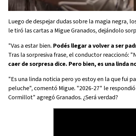
Luego de despejar dudas sobre la magia negra, los
le tiró las cartas a Migue Granados, dejándolo sor
"Vas a estar bien.
Podés llegar a volver a ser p
Tras la sorpresiva frase, el conductor reaccionó: "N
caer de sorpresa dice. Pero bien, es una linda n
"Es una linda noticia pero yo estoy en la que fui 
peluche", comentó Migue. "2026-27" le respondió l
Cormillot" agregó Granados. ¿Será verdad?