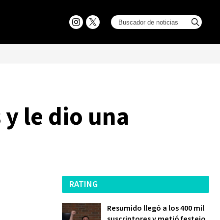
 y le dio una
RATING
Resumido llegó a los 400 mil
suscriptores y metió festejo