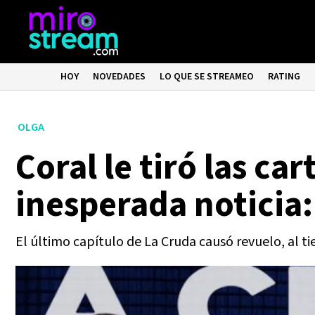
HOY
NOVEDADES
LO QUE SE STREAMEO
RATING
OLGA
Coral le tiró las ca
inesperada noticia:
El último capítulo de La Cruda causó revuelo, al t