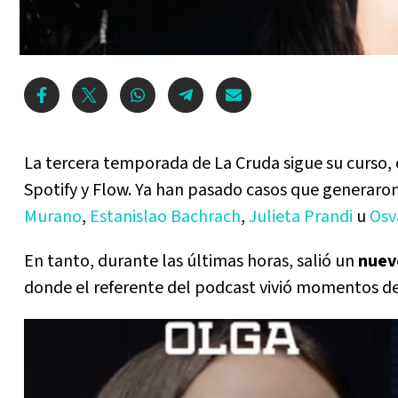
La tercera temporada de La Cruda sigue su curso, 
Spotify y Flow. Ya han pasado casos que generaro
Murano
,
Estanislao Bachrach
,
Julieta Prandi
u
Osv
En tanto, durante las últimas horas, salió un
nuev
donde el referente del podcast vivió momentos de