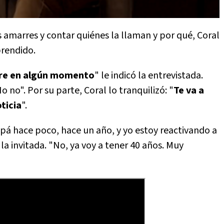
 amarres y contar quiénes la llaman y por qué, Coral
prendido.
adre en algún momento
" le indicó la entrevistada.
o no". Por su parte, Coral lo tranquilizó: "
Te va a
oticia
".
papá hace poco, hace un año, y yo estoy reactivando a
a invitada. "No, ya voy a tener 40 años. Muy