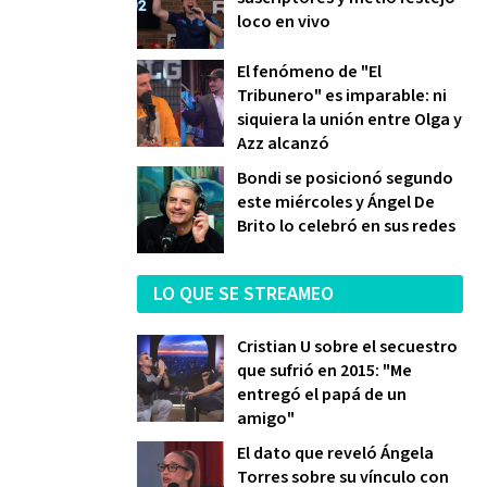
loco en vivo
El fenómeno de "El
Tribunero" es imparable: ni
siquiera la unión entre Olga y
Azz alcanzó
Bondi se posicionó segundo
este miércoles y Ángel De
Brito lo celebró en sus redes
LO QUE SE STREAMEO
Cristian U sobre el secuestro
que sufrió en 2015: "Me
entregó el papá de un
amigo"
El dato que reveló Ángela
Torres sobre su vínculo con