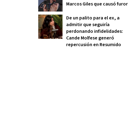
Marcos Giles que causó furor
De un palito para el ex, a
admitir que seguiría
perdonando infidelidades:
Cande Molfese generó
repercusión en Resumido