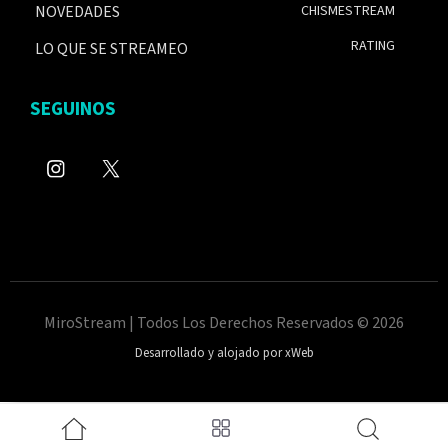
NOVEDADES
CHISMESTREAM
RATING
LO QUE SE STREAMEO
SEGUINOS
MiroStream | Todos Los Derechos Reservados © 2026
Desarrollado y alojado por xWeb