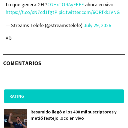
Lo que genera GH ?
#GHxTORAyFEFE
ahora en vivo
https://t.co/xN7cd1fgtP
pic.twitter.com/6ORfkk1VNG
— Streams Telefe (@streamstelefe)
July 29, 2026
AD.
COMENTARIOS
RATING
Resumido llegó a los 400 mil suscriptores y
metió festejo loco en vivo