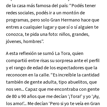
de la casa más famosa del país: “Podés tener
redes sociales, podés ir a un montón de
programas, pero solo Gran Hermano hace que
entres a cualquier lugar y que sí o sí alguien te
conozca, te pida una foto: niños, grandes,
jóvenes, hombres”.
A esta reflexión se sumó La Tora, quien
compartió entre risas su sorpresa ante el perfil
y el rango de edad de los espectadores que la
reconocen en la calle. “Es increíble la cantidad
también de gente adulta, tipo abuelitos, que
nos ven... Capaz que me encontraba con gente
de 80 u 90 años que me decían ‘¡Tora!’ y yo ‘¡Ay,
los amo!’... Me decían ‘Pero si yo te veía en Gran