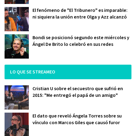
El fenómeno de "El Tribunero" es imparable:
ni siquiera la unión entre Olga y Azz alcanzó
Bondi se posicionó segundo este miércoles y
Ángel De Brito lo celebró en sus redes
LO QUE SE STREAMEO
Cristian U sobre el secuestro que sufrió en
2015: "Me entregó el papá de un amigo"
El dato que reveló Ángela Torres sobre su
vínculo con Marcos Giles que causó furor