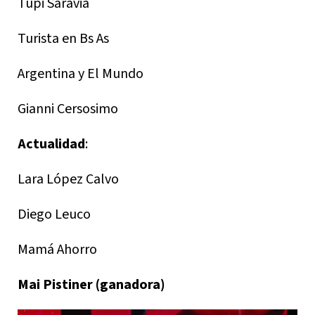
Tupi Saravia
Turista en Bs As
Argentina y El Mundo
Gianni Cersosimo
Actualidad
:
Lara López Calvo
Diego Leuco
Mamá Ahorro
Mai Pistiner (ganadora)