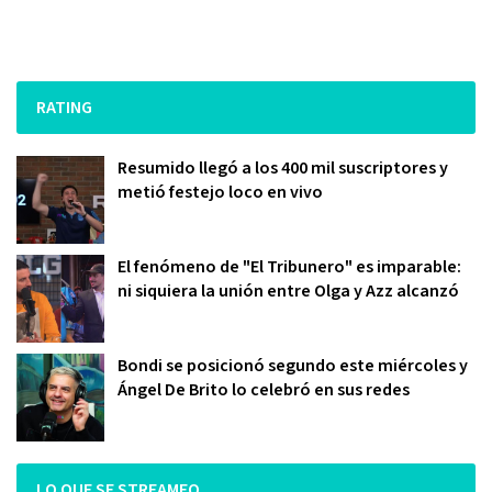
RATING
Resumido llegó a los 400 mil suscriptores y
metió festejo loco en vivo
El fenómeno de "El Tribunero" es imparable:
ni siquiera la unión entre Olga y Azz alcanzó
Bondi se posicionó segundo este miércoles y
Ángel De Brito lo celebró en sus redes
LO QUE SE STREAMEO