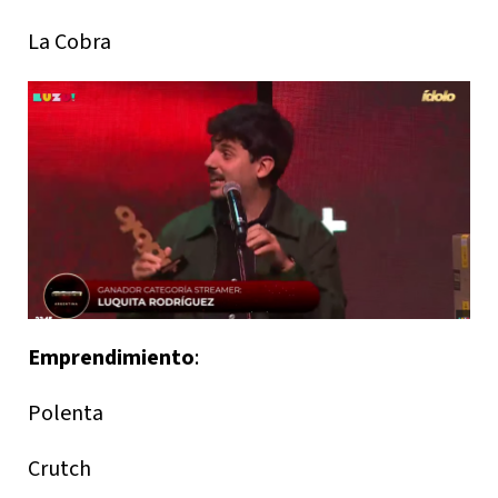
La Cobra
Emprendimiento
:
Polenta
Crutch