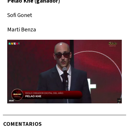
Pelao Khe (ganador)
Sofi Gonet
Marti Benza
COMENTARIOS