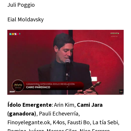
Juli Poggio
Eial Moldavsky
Ídolo Emergente
: Arin Kim,
Cami Jara
(ganadora)
, Pauli Echeverría,
Finoyelegante.ok, K4os, Fausti Bo, La tía Sebi,