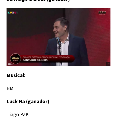
Musical
:
BM
Luck Ra (ganador)
Tiago PZK