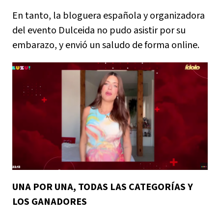
En tanto, la bloguera española y organizadora
del evento Dulceida no pudo asistir por su
embarazo, y envió un saludo de forma online.
UNA POR UNA, TODAS LAS CATEGORÍAS Y
LOS GANADORES