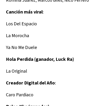
Romina Juárez, Marcos Giles, Nico Ferrero
Canción más viral
:
Los Del Espacio
La Morocha
Ya No Me Duele
Hola Perdida (ganador, Luck Ra)
La Original
Creador Digital del Año
:
Caro Pardiaco