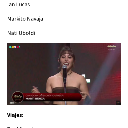
Ian Lucas
Markito Navaja
Nati Uboldi
Viajes
: