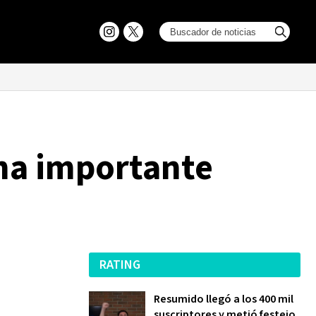
una importante
RATING
Resumido llegó a los 400 mil
suscriptores y metió festejo