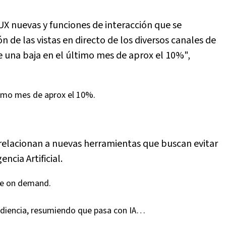
 UX nuevas y funciones de interacción que se
 de las vistas en directo de los diversos canales de
 una baja en el último mes de aprox el 10%",
timo mes de aprox el 10%.
e relacionan a nuevas herramientas que buscan evitar
ncia Artificial.
 de on demand.
udiencia, resumiendo que pasa con IA…