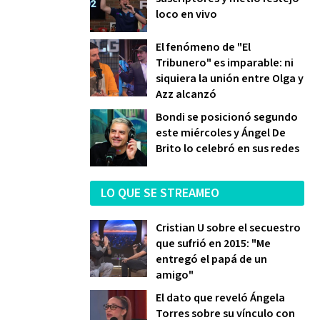
loco en vivo
El fenómeno de "El
Tribunero" es imparable: ni
siquiera la unión entre Olga y
Azz alcanzó
Bondi se posicionó segundo
este miércoles y Ángel De
Brito lo celebró en sus redes
LO QUE SE STREAMEO
Cristian U sobre el secuestro
que sufrió en 2015: "Me
entregó el papá de un
amigo"
El dato que reveló Ángela
Torres sobre su vínculo con