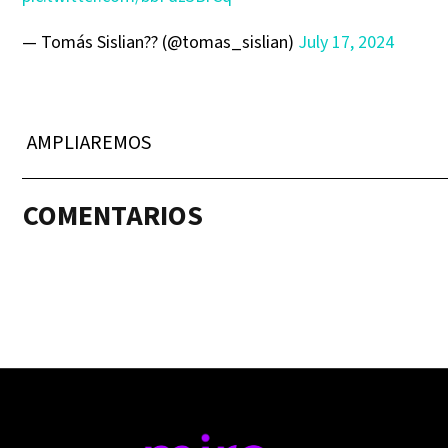
— Tomás Sislian?? (@tomas_sislian)
July 17, 2024
AMPLIAREMOS
COMENTARIOS