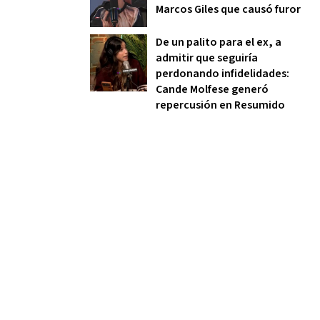
Marcos Giles que causó furor
De un palito para el ex, a
admitir que seguiría
perdonando infidelidades:
Cande Molfese generó
repercusión en Resumido