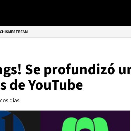
CHISMESTREAM
ngs! Se profundizó 
os de YouTube
mos días.