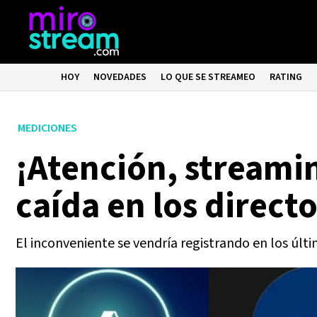
HOY
NOVEDADES
LO QUE SE STREAMEO
RATING
MEDICIONES
¡Atención, streami
caída en los direct
El inconveniente se vendría registrando en los últi