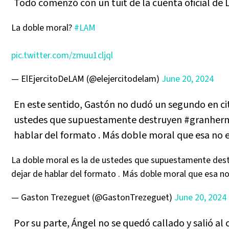
Todo comenzó con un tuit de la cuenta oficial de
La doble moral?
#LAM
pic.twitter.com/zmuu1cljql
— ElEjercitoDeLAM (@elejercitodelam)
June 20, 2024
En este sentido, Gastón no dudó un segundo en cita
ustedes que supuestamente destruyen #granherman
hablar del formato . Más doble moral que esa no ex
La doble moral es la de ustedes que supuestamente des
dejar de hablar del formato . Más doble moral que esa no
— Gaston Trezeguet (@GastonTrezeguet)
June 20, 2024
Por su parte, Ángel no se quedó callado y salió al