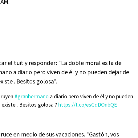
 LAM.
r el tuit y responder: "La doble moral es la de
o a diario pero viven de él y no pueden dejar de
iste . Besitos golosa".
truyen
#granhermano
a diario pero viven de él y no pueden
 existe . Besitos golosa ?
https://t.co/esGdDOnbQE
 cruce en medio de sus vacaciones. "Gastón, vos