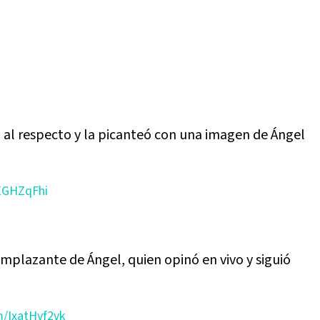
ca al respecto y la picanteó con una imagen de Ángel
qEGHZqFhi
emplazante de Ángel, quien opinó en vivo y siguió
m/IxatHyf2vk