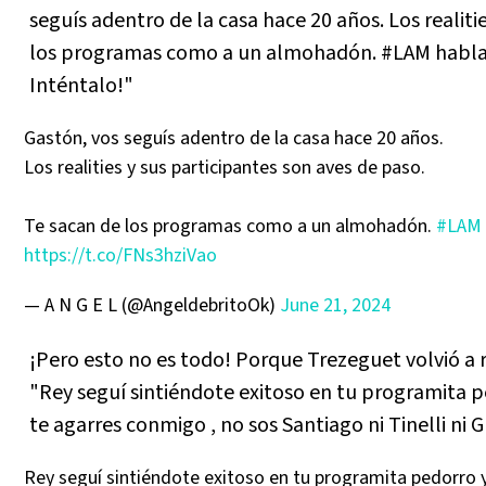
seguís adentro de la casa hace 20 años. Los realiti
los programas como a un almohadón. #LAM habla d
Inténtalo!"
Gastón, vos seguís adentro de la casa hace 20 años.
Los realities y sus participantes son aves de paso.
Te sacan de los programas como a un almohadón.
#LAM
https://t.co/FNs3hziVao
— A N G E L (@AngeldebritoOk)
June 21, 2024
¡Pero esto no es todo! Porque Trezeguet volvió a 
"Rey seguí sintiéndote exitoso en tu programita p
te agarres conmigo , no sos Santiago ni Tinelli ni G
Rey seguí sintiéndote exitoso en tu programita pedorro y