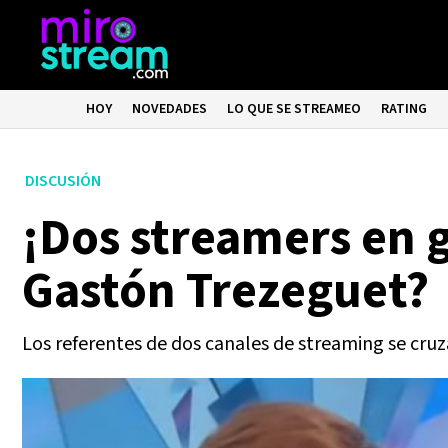
HOY
NOVEDADES
LO QUE SE STREAMEO
RATING
DISCUSIÓN
¡Dos streamers en g
Gastón Trezeguet?
Los referentes de dos canales de streaming se cruza