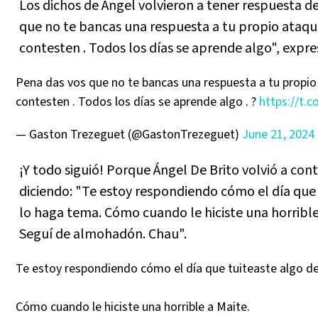
Los dichos de Ángel volvieron a tener respuesta d
que no te bancas una respuesta a tu propio ataqu
contesten . Todos los días se aprende algo", expre
Pena das vos que no te bancas una respuesta a tu propi
contesten . Todos los días se aprende algo . ?
https://t.
— Gaston Trezeguet (@GastonTrezeguet)
June 21, 2024
¡Y todo siguió! Porque Ángel De Brito volvió a cont
diciendo: "Te estoy respondiendo cómo el día que 
lo haga tema. Cómo cuando le hiciste una horribl
Seguí de almohadón. Chau".
Te estoy respondiendo cómo el día que tuiteaste algo de
Cómo cuando le hiciste una horrible a Maite.