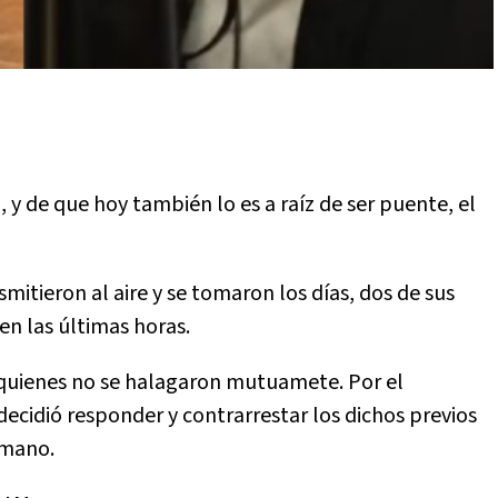
, y de que hoy también lo es a raíz de ser puente, el
mitieron al aire y se tomaron los días, dos de sus
en las últimas horas.
 quienes no se halagaron mutuamete. Por el
ecidió responder y contrarrestar los dichos previos
ermano.