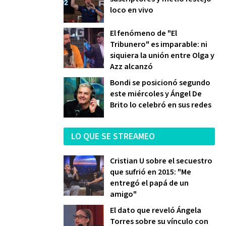
loco en vivo
El fenómeno de "El
Tribunero" es imparable: ni
siquiera la unión entre Olga y
Azz alcanzó
Bondi se posicionó segundo
este miércoles y Ángel De
Brito lo celebró en sus redes
LO QUE SE STREAMEO
Cristian U sobre el secuestro
que sufrió en 2015: "Me
entregó el papá de un
amigo"
El dato que reveló Ángela
Torres sobre su vínculo con