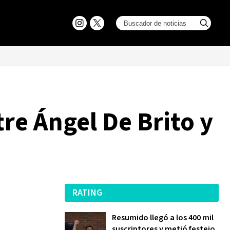
re Ángel De Brito y
RATING
Resumido llegó a los 400 mil
suscriptores y metió festejo