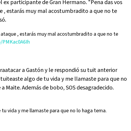
el ex participante de Gran Hermano. "Pena das vos
e , estarás muy mal acostumbradito a que no te
só.
o ataque , estarás muy mal acostumbradito a que no te
co/PMKac0A6Ih
raatacar a Gastón y le respondió su tuit anterior
tuiteaste algo de tu vida y me llamaste para que no
e a Maite. Además de bobo, SOS desagradecido.
 tu vida y me llamaste para que no lo haga tema.