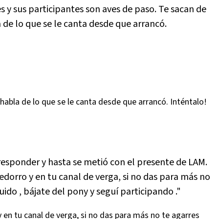
es y sus participantes son aves de paso. Te sacan de
e lo que se le canta desde que arrancó.
habla de lo que se le canta desde que arrancó. Inténtalo!
responder y hasta se metió con el presente de LAM.
edorro y en tu canal de verga, si no das para más no
uido , bájate del pony y seguí participando ."
 en tu canal de verga, si no das para más no te agarres