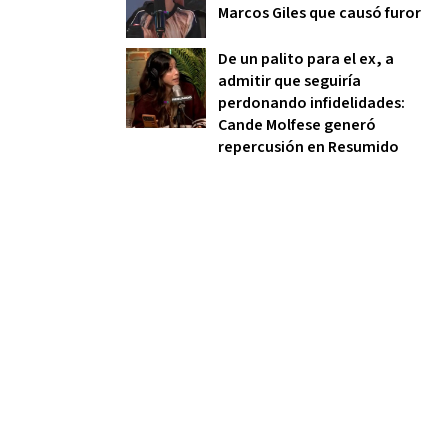
Marcos Giles que causó furor
De un palito para el ex, a
admitir que seguiría
perdonando infidelidades:
Cande Molfese generó
repercusión en Resumido