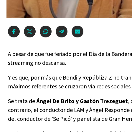
A pesar de que fue feriado por el Día de la Bandera
streaming no descansa.
Y es que, por más que Bondi y Repúbliza Z no trans
máximos referentes se cruzaron vía redes sociales 
Se trata de
Ángel De Brito y Gastón Trezeguet
,
contrario, el conductor de LAM y Ángel Responde d
del conductor de 'Se Picó' y panelista de Gran H