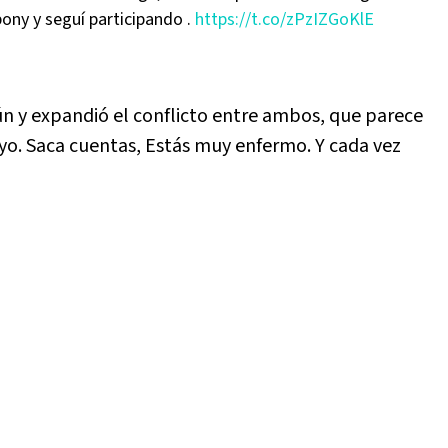
 pony y seguí participando .
https://t.co/zPzIZGoKlE
ún y expandió el conflicto entre ambos, que parece
 yo. Saca cuentas, Estás muy enfermo. Y cada vez