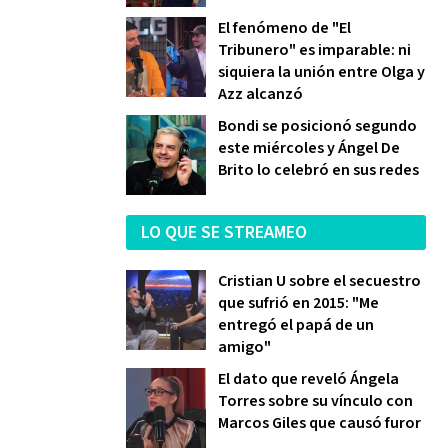
El fenómeno de "El
Tribunero" es imparable: ni
siquiera la unión entre Olga y
Azz alcanzó
Bondi se posicionó segundo
este miércoles y Ángel De
Brito lo celebró en sus redes
LO QUE SE STREAMEO
Cristian U sobre el secuestro
que sufrió en 2015: "Me
entregó el papá de un
amigo"
El dato que reveló Ángela
Torres sobre su vínculo con
Marcos Giles que causó furor