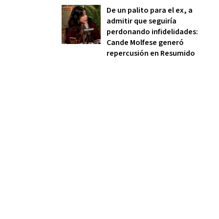
De un palito para el ex, a
admitir que seguiría
perdonando infidelidades:
Cande Molfese generó
repercusión en Resumido