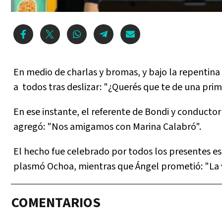
En medio de charlas y bromas, y bajo la repentina
a todos tras deslizar: "¿Querés que te de una primi
En ese instante, el referente de Bondi y conduct
agregó: "Nos amigamos con Marina Calabró".
El hecho fue celebrado por todos los presentes es
plasmó Ochoa, mientras que Ángel prometió: "La v
COMENTARIOS