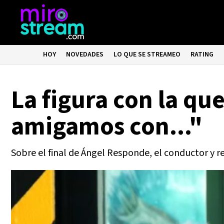
HOY
NOVEDADES
LO QUE SE STREAMEO
RATING
La figura con la que
amigamos con..."
Sobre el final de Ángel Responde, el conductor y re