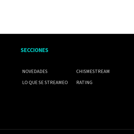
SECCIONES
NOVEDADES
CHISMESTREAM
LO QUE SE STREAMEO
RATING