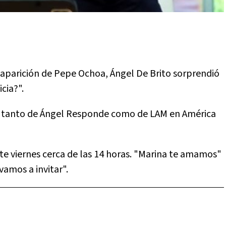
 aparición de Pepe Ochoa, Ángel De Brito sorprendió
cia?".
or tanto de Ángel Responde como de LAM en América
te viernes cerca de las 14 horas. "Marina te amamos"
amos a invitar".