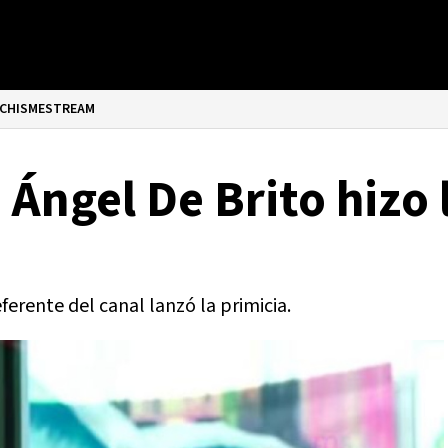
CHISMESTREAM
 Ángel De Brito hizo 
ferente del canal lanzó la primicia.