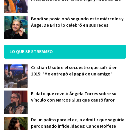
Bondi se posicionó segundo este miércoles y
Ángel De Brito lo celebró en sus redes
LO QUE SE STREAMEO
Cristian U sobre el secuestro que sufrió en
2015: "Me entregó el papá de un amigo"
El dato que reveló Ángela Torres sobre su
vínculo con Marcos Giles que causó furor
De un palito para el ex, a admitir que seguiría
perdonando infidelidades: Cande Molfese