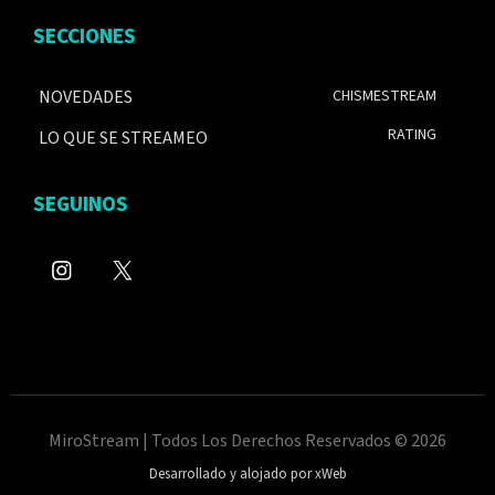
SECCIONES
NOVEDADES
CHISMESTREAM
RATING
LO QUE SE STREAMEO
SEGUINOS
MiroStream | Todos Los Derechos Reservados © 2026
Desarrollado y alojado por xWeb