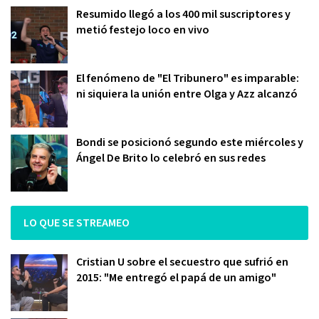
Resumido llegó a los 400 mil suscriptores y
metió festejo loco en vivo
El fenómeno de "El Tribunero" es imparable:
ni siquiera la unión entre Olga y Azz alcanzó
Bondi se posicionó segundo este miércoles y
Ángel De Brito lo celebró en sus redes
LO QUE SE STREAMEO
Cristian U sobre el secuestro que sufrió en
2015: "Me entregó el papá de un amigo"