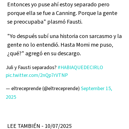
Entonces yo puse ahí estoy separado pero
porque ella se fue a Canning. Porque la gente
se preocupaba" plasmó Fausti.
"Yo después subí una historia con sarcasmo y la
gente no lo entendió. Hasta Momi me puso,
¿qué?" agregó en su descargo.
Juli y Fausti separados?
#HABIAQUEDECIRLO
pic.twitter.com/2nQp7rVTNP
— eltreceprende (@eltreceprende)
September 15,
2025
LEE TAMBIÉN - 10/07/2025