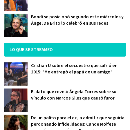
Bondi se posicionó segundo este miércoles y
Ángel De Brito lo celebró en sus redes
LO QUE SE STREAMEO
Cristian U sobre el secuestro que sufrió en
2015: "Me entregó el papá de un amigo"
El dato que reveló Ángela Torres sobre su
vínculo con Marcos Giles que causó furor
De un palito para el ex, a admitir que seguiría
perdonando infidelidades: Cande Molfese