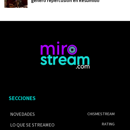
generó repercusión en Resumido
SECCIONES
NOVEDADES
CHISMESTREAM
RATING
LO QUE SE STREAMEO